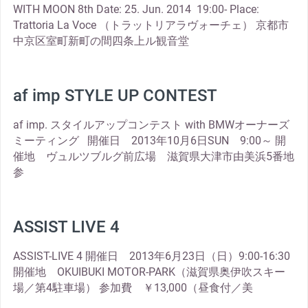
WITH MOON 8th Date: 25. Jun. 2014 19:00- Place:
Trattoria La Voce （トラットリアラヴォーチェ） 京都市
中京区室町新町の間四条上ル観音堂
af imp STYLE UP CONTEST
af imp. スタイルアップコンテスト with BMWオーナーズ
ミーティング 開催日 2013年10月6日SUN 9:00～ 開
催地 ヴュルツブルグ前広場 滋賀県大津市由美浜5番地
参
ASSIST LIVE 4
ASSIST-LIVE 4 開催日 2013年6月23日（日）9:00-16:30
開催地 OKUIBUKI MOTOR-PARK（滋賀県奥伊吹スキー
場／第4駐車場） 参加費 ￥13,000（昼食付／美