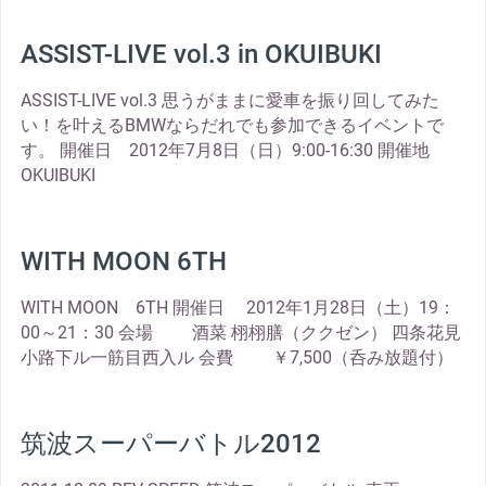
ASSIST-LIVE vol.3 in OKUIBUKI
ASSIST-LIVE vol.3 思うがままに愛車を振り回してみた
い！を叶えるBMWならだれでも参加できるイベントで
す。 開催日 2012年7月8日（日）9:00-16:30 開催地
OKUIBUKI
WITH MOON 6TH
WITH MOON 6TH 開催日 2012年1月28日（土）19：
00～21：30 会場 酒菜 栩栩膳（ククゼン） 四条花見
小路下ル一筋目西入ル 会費 ￥7,500（呑み放題付）
筑波スーパーバトル2012