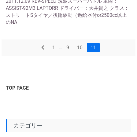
2011.12.09 REV-SPEED 筑波スーパーバトル 車両：
ASSIST-92M3 LAPTORR ドライバー：大井貴之 クラス：
ストリートSタイヤ／後輪駆動（過給器付or2500cc以上
のNA
prev
1
…
9
10
11
TOP PAGE
カテゴリー