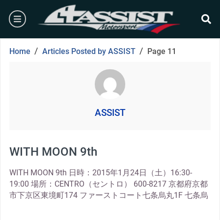
Skip
burger
to
content
se
ASSIST
/
/
Home
Articles Posted by ASSIST
Page 11
ASSIST
WITH MOON 9th
WITH MOON 9th 日時：2015年1月24日（土）16:30-
19:00 場所：CENTRO（セントロ） 600-8217 京都府京都
市下京区東境町174 ファーストコート七条烏丸1F 七条烏