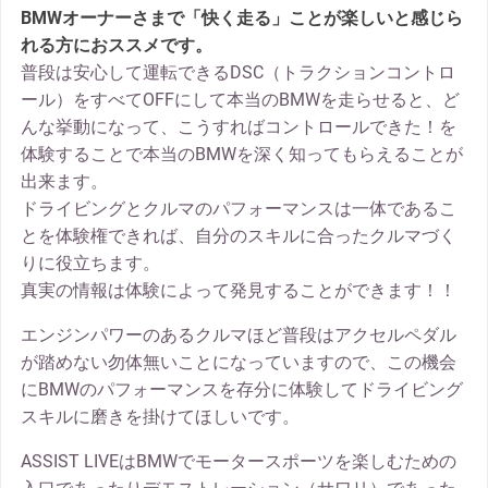
BMWオーナーさまで「快く走る」ことが楽しいと感じら
れる方におススメです。
普段は安心して運転できるDSC（トラクションコントロ
ール）をすべてOFFにして本当のBMWを走らせると、ど
んな挙動になって、こうすればコントロールできた！を
体験することで本当のBMWを深く知ってもらえることが
出来ます。
ドライビングとクルマのパフォーマンスは一体であるこ
とを体験権できれば、自分のスキルに合ったクルマづく
りに役立ちます。
真実の情報は体験によって発見することができます！！
エンジンパワーのあるクルマほど普段はアクセルペダル
が踏めない勿体無いことになっていますので、この機会
にBMWのパフォーマンスを存分に体験してドライビング
スキルに磨きを掛けてほしいです。
ASSIST LIVEはBMWでモータースポーツを楽しむための