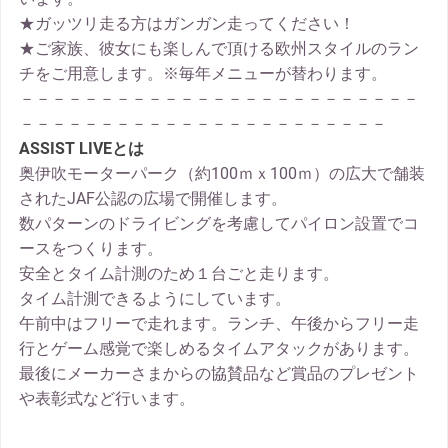
★ガッツリ走る方はガンガン走ってください！
★ご家族、彼女にも楽しんで頂ける欧州スタイルのラン
チをご用意します。※毎年メニューが替わります。
－－－－－－－－－－－－－－－－－－－－－－－－－
－－－－－－－－－－－－－－－－－－－－－－－
ASSIST LIVEとは
奥伊吹モーターパーク（約100ｍｘ100ｍ）の広大で舗装
されたJAF公認の広場で開催します。
数パターンのドライビングを考慮してパイロン設置でコ
ースをつくります。
安全とタイム計測のため１台ごと走ります。
タイム計測できるようにしています。
午前中はフリーで走れます。ランチ、午後からフリー走
行とゲーム感覚で楽しめるタイムアタックがあります。
最後にメーカーさまからの協賛品など賞品のプレゼント
や表彰式など行います。