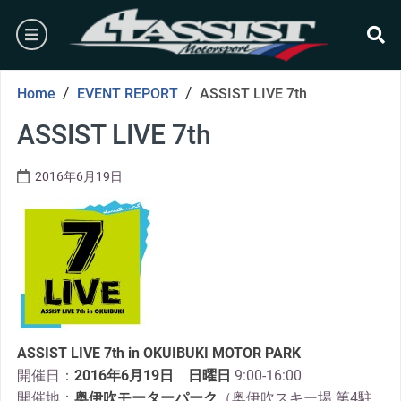
Skip
burger
to
content
se
/
/
Home
EVENT REPORT
ASSIST LIVE 7th
ASSIST LIVE 7th
2016年6月19日
ASSIST LIVE 7th in OKUIBUKI MOTOR PARK
開催日：
2016年6月19日 日曜日
9:00-16:00
開催地：
奥伊吹モータ
ーパーク
（奥伊吹スキー場 第4駐