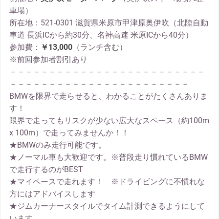
車場）
所在地：521-0301 滋賀県米原市甲津原奥伊吹（北陸自動
車道 長浜ICから約30分、名神高速 米原ICから40分）
参加費：
￥13,000
（ランチ含む）
※前回参加者割引あり
－－－－－－－－－－－－－－－－－－－－－－－－－
－－－－－－－－－－－－－－－－－－－－－－－
BMWを限界で走らせると、わかることがたくさんありま
す！
限界で走ってもリスクが少ない広大なスペース（約100m
x 100m）で走ってみませんか！！
★BMWのみ走行可能です。
★ノーマル車も大歓迎です。※普段走り慣れているBMW
で走行するのがBEST
★マイペースで走れます！ ※ドライビングに不慣れな
方にはアドバイスします
★ジムカーナースタイルでタイム計測できるようにして
います。