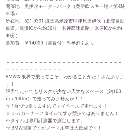
開催地：奥伊吹モーターパーク（奥伊吹スキー場／第4駐
車場）
所在地：521-0301 滋賀県米原市甲津原奥伊吹（北陸自動
車道／長浜ICから約30分、名神高速道路／米原ICから約
40分）
参加費：￥14,000（昼食付）※早割引あり
－－－－－－－－－－－－－－－－－－－－－－－－－
－－－－－－－－－－－－
BMWを限界で乗ってこそ、わかることがたくさんありま
す！
限界で走ってもリスクが少ない広大なスペース（約100
ｍｘ100ｍ）で走ってみませんか！！
☆ 1台づつ走りますのでマイペースで走れます！
☆ ジムカーナースタイルですが競技ではありません！
※タイムは専用計測器で測定します。
☆ BMW限定ですがノーマル車は大歓迎です！