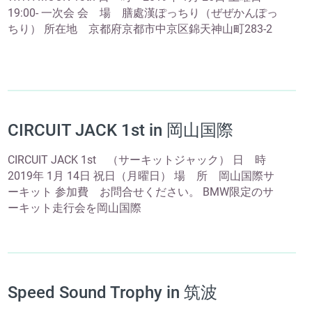
19:00- 一次会 会 場 膳處漢ぽっちり（ぜぜかんぽっ
ちり） 所在地 京都府京都市中京区錦天神山町283-2
CIRCUIT JACK 1st in 岡山国際
CIRCUIT JACK 1st （サーキットジャック） 日 時
2019年 1月 14日 祝日（月曜日） 場 所 岡山国際サ
ーキット 参加費 お問合せください。 BMW限定のサ
ーキット走行会を岡山国際
Speed Sound Trophy in 筑波