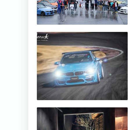
thumbnail
thumbnail