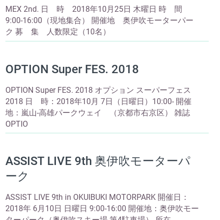
MEX 2nd. 日 時 2018年10月25日 木曜日 時 間
9:00-16:00（現地集合） 開催地 奥伊吹モーターパー
ク 募 集 人数限定（10名）
OPTION Super FES. 2018
OPTION Super FES. 2018 オプション スーパーフェス
2018 日 時：2018年10月 7日（日曜日）10:00- 開催
地：嵐山-高雄パークウェイ （京都市右京区） 雑誌
OPTIO
ASSIST LIVE 9th 奥伊吹モーターパ
ーク
ASSIST LIVE 9th in OKUIBUKI MOTORPARK 開催日：
2018年 6月10日 日曜日 9:00-16:00 開催地：奥伊吹モー
ターパーク（奥伊吹スキー場 第4駐車場） 所在