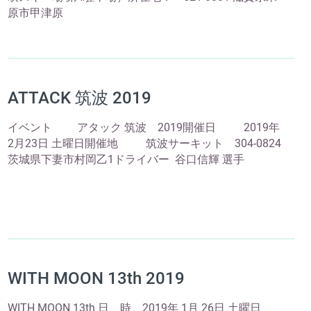
原市甲津原
ATTACK 筑波 2019
イベント アタック 筑波 2019開催日 2019年
2月23日 土曜日開催地 筑波サーキット 304-0824
茨城県下妻市村岡乙1ドライバー 谷口信輝 選手
WITH MOON 13th 2019
WITH MOON 13th 日 時 2019年 1月 26日 土曜日