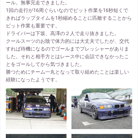
ール。無事完走できました。
1回の走行が16周ぐらいなのでピット作業を16秒短くで
きればラップタイムを1秒縮めることに匹敵することから
ピット作業も重要です。
ドライバーは下坂、高澤の２人で走り抜きました。
クールスーツのお陰で体力的には大丈夫でしたが、交代
すれば待機になるのでゴールまでプレッシャーがありま
した。それと相手方とはレース中に会話できなかったこ
とをゴールしてから気づきました。
勝つためにチーム一丸となって取り組めたことは楽しい
経験になったようです。