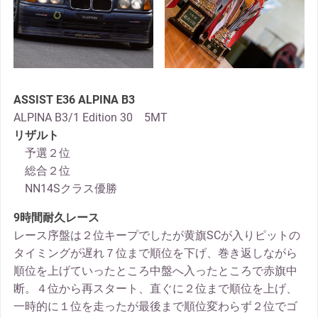
ASSIST E36 ALPINA B3
ALPINA B3/1 Edition 30 5MT
リザルト
予選２位
総合２位
NN14Sクラス優勝
9時間耐久レース
レース序盤は２位キープでしたが黄旗SCが入りピットの
タイミングが遅れ７位まで順位を下げ、巻き返しながら
順位を上げていったところ中盤へ入ったところで赤旗中
断。４位から再スタート、直ぐに２位まで順位を上げ、
一時的に１位を走ったが最後まで順位変わらず２位でゴ