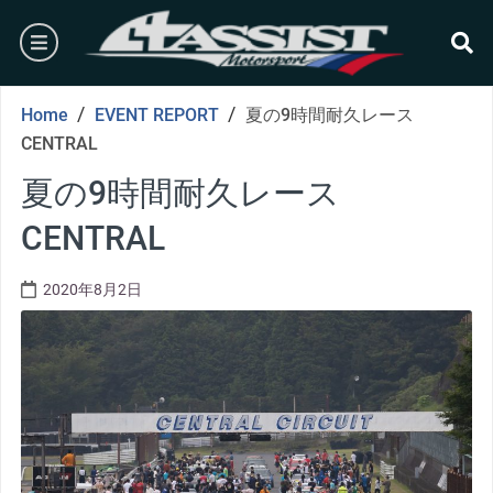
Skip
burger
to
content
se
/
/
Home
EVENT REPORT
夏の9時間耐久レース
CENTRAL
夏の9時間耐久レース
CENTRAL
2020年8月2日