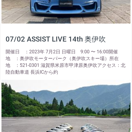
07/02 ASSIST LIVE 14th 奥伊吹
開催日 ：2023年 7月2日 日曜日 9:00 〜 16:00開催
地 ：奥伊吹モーターパーク（奥伊吹スキー場）所在
地 ：521-0301 滋賀県米原市甲津原奥伊吹アクセス：北
陸自動車道 長浜ICから約
thumbnail