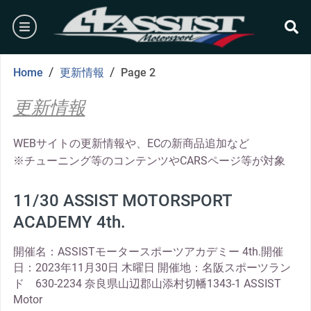
Skip
burger
to
content
se
/
/
Home
更新情報
Page 2
更新情報
WEBサイトの更新情報や、ECの新商品追加など
※チューニング等のコンテンツやCARSページ等が対象
11/30 ASSIST MOTORSPORT
ACADEMY 4th.
開催名：ASSISTモータースポーツアカデミー 4th.開催
日：2023年11月30日 木曜日 開催地：名阪スポーツラン
ド 630-2234 奈良県山辺郡山添村切幡1343-1 ASSIST
Motor