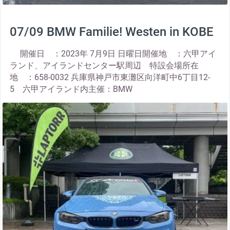
07/09 BMW Familie! Westen in KOBE
開催日 ：2023年 7月9日 日曜日開催地 ：六甲アイ
ランド、アイランドセンター駅周辺 特設会場所在
地 ：658-0032 兵庫県神戸市東灘区向洋町中6丁目12-
5 六甲アイランド内主催：BMW
thumbnail