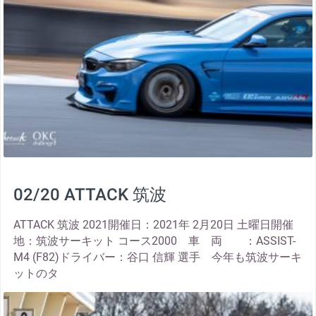
02/20 ATTACK 筑波
ATTACK 筑波 2021開催日：2021年 2月20日 土曜日開催
地：筑波サーキット コース2000 車 両 ：ASSIST-
M4 (F82)ドライバー：谷口 信輝 選手 今年も筑波サーキ
ットのタ
thumbnail