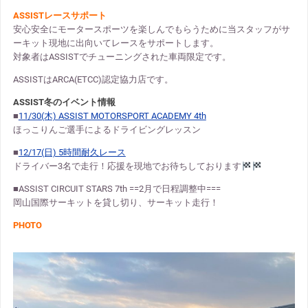
ASSISTレースサポート
安心安全にモータースポーツを楽しんでもらうために当スタッフがサ
ーキット現地に出向いてレースをサポートします。
対象者はASSISTでチューニングされた車両限定です。
ASSISTはARCA(ETCC)認定協力店です。
ASSIST冬のイベント情報
■
11/30(木) ASSIST MOTORSPORT ACADEMY 4th
ほっこりんご選手によるドライビングレッスン
■
12/17(日) 5時間耐久レース
ドライバー3名で走行！応援を現地でお待ちしております
■ASSIST CIRCUIT STARS 7th ==2月で日程調整中===
岡山国際サーキットを貸し切り、サーキット走行！
PHOTO