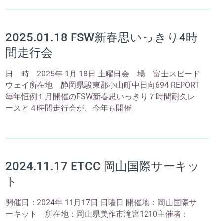
2025.01.18 FSW新春思いっきり4時
間走行会
日 時 2025年 1月 18日 土曜日会 場 富士スピード
ウェイ所在地 静岡県駿東郡小山町中日向694 REPORT
毎年恒例１月開催のFSW新春思いっきり７時間耐久レ
ースと４時間走行会が、今年も開催
2024.11.17 ETCC 岡山国際サーキッ
ト
開催日：2024年 11月17日 日曜日 開催地：岡山国際サ
ーキット 所在地：岡山県美作市滝宮1210主催者：