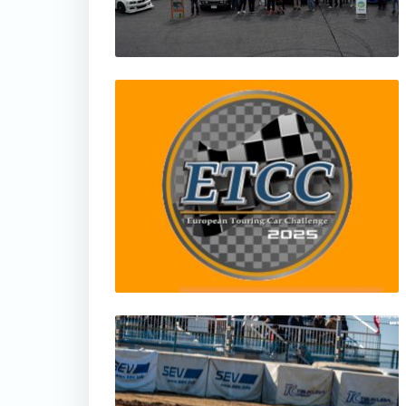
thumbnail
thumbnail