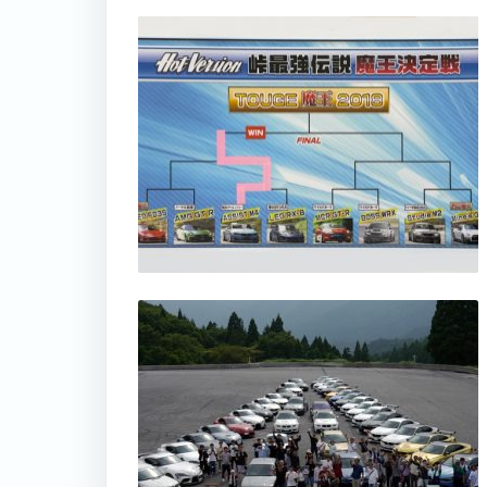
thumbnail
thumbnail