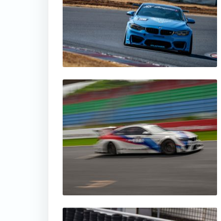
thumbnail
thumbnail