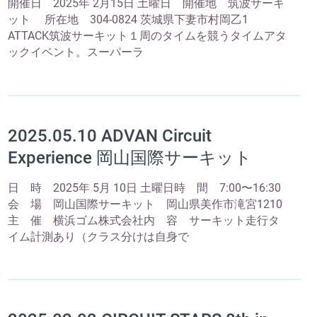
開催日 2025年 2月15日 土曜日 開催地 筑波サーキ
ット 所在地 304-0824 茨城県下妻市村岡乙1
ATTACK筑波サーキット１周のタイムを競うタイムアタ
ックイベント。スーパーラ
2025.05.10 ADVAN Circuit
Experience 岡山国際サーキット
日 時 2025年 5月 10日 土曜日時 間 7:00〜16:30
会 場 岡山国際サーキット 岡山県美作市滝宮1210
主 催 横浜ゴム株式会社内 容 サーキット走行タ
イム計測あり（クラス分けは自身で