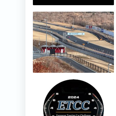
thumbnail
thumbnail