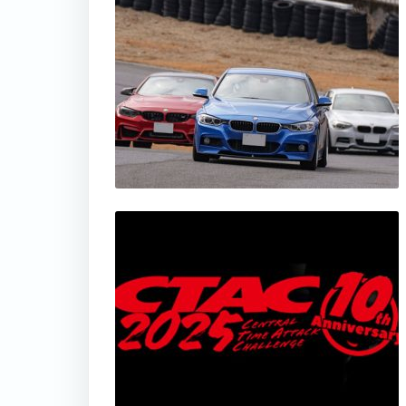
thumbnail