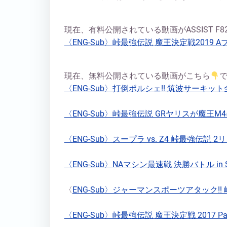
現在、有料公開されている動画がASSIST F
〈ENG-Sub〉峠最強伝説 魔王決定戦2019 Aブロ
現在、無料公開されている動画がこちら
〈ENG-Sub〉打倒ポルシェ!! 筑波サーキット全開
〈ENG-Sub〉峠最強伝説 GRヤリスが魔王M4に挑む
〈ENG-Sub〉スープラ vs. Z4 峠最強伝説 2リッ
〈ENG-Sub〉NAマシン最速戦 決勝バトル in SUG
〈
ENG-Sub〉ジャーマンスポーツアタック!! 峠最
〈ENG-Sub〉峠最強伝説 魔王決定戦 2017 Part 