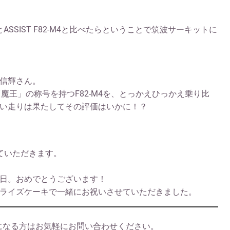
ASSIST F82-M4と比べたらということで筑波サーキットに
信輝さん。
o.1「魔王」の称号を持つF82-M4を、とっかえひっかえ乗り比
熱い走りは果たしてその評価はいかに！？
せていただきます。
日。おめでとうございます！
ライズケーキで一緒にお祝いさせていただきました。
！気になる方はお気軽にお問い合わせください。