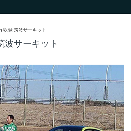
rsion 収録 筑波サーキット
 収録 筑波サーキット