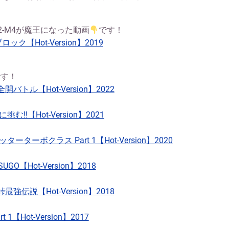
82-M4が魔王になった動画
です！
ック【Hot-Version】2019
です！
バトル【Hot-Version】2022
!!【Hot-Version】2021
ターターボクラス Part 1【Hot-Version】2020
O【Hot-Version】2018
強伝説【Hot-Version】2018
1【Hot-Version】2017