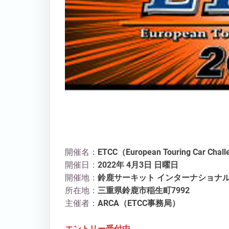
開催名：
ETCC（European Touring Car Chall
開催日：
2022年 4月3日 日曜日
開催地：
鈴鹿サーキット
インターナショナ
所在地：
三重県鈴鹿市稲生町7992
主催者：
ARCA（ETCC事務局）
エントリー受付中