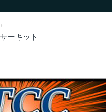
ット
鈴鹿サーキット