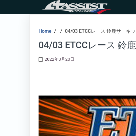
Skip
to
content
/
/
Home
04/03 ETCCレース 鈴鹿サーキ
04/03 ETCCレース 
2022年3月20日