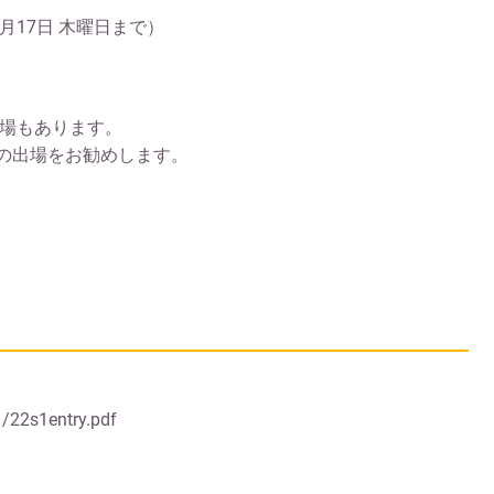
月17日 木曜日まで）
場もあります。
への出場をお勧めします。
1/22s1entry.pdf