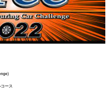
enge)
ルコース