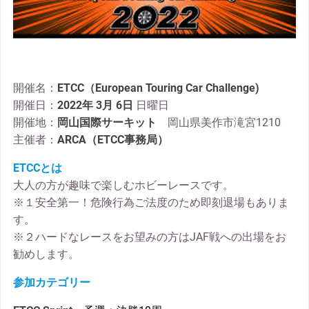
開催名：
ETCC（European Touring Car Challenge)
開催日：
2022年 3月 6日
日曜日
開催地：
岡山国際サーキット
岡山県美作市滝宮1210
主催者：
ARCA（ETCC事務局）
ETCCとは
大人の方が趣味で楽しむホビーレースです。
※１安全第一！危険行為ご法度のため即刻退場もありま
す。
※２ハードなレースをお望みの方はJAF戦への出場をお
勧めします。
参加カテゴリー