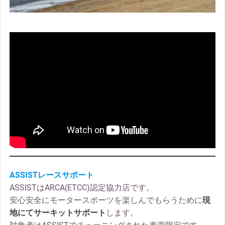
ASSISTレースサポート
ASSISTはARCA(ETCC)認定協力店です。
安心安全にモータースポーツを楽しんでもらうために
現
地にてサーキットサポート
します。