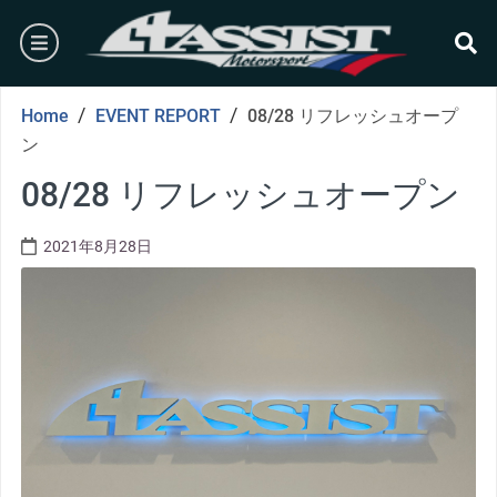
Skip
burger
to
content
se
/
/
Home
EVENT REPORT
08/28 リフレッシュオープ
ン
08/28 リフレッシュオープン
2021年8月28日