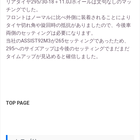
リアタイヤ295/30-18＋11.0Jホイールは文句なしのマッ
チングでした。
フロントはノーマルに比べ外側に装着されることにより
タイヤ切れ角や旋回時の抵抗がありましたので、今後車
両側のセッティングは必要になります。
当社のASSIST92M3が265セッティングであったため、
295へのサイズアップは今後のセッティングでまだまだ
タイムアップが見込めると確信しました。
TOP PAGE