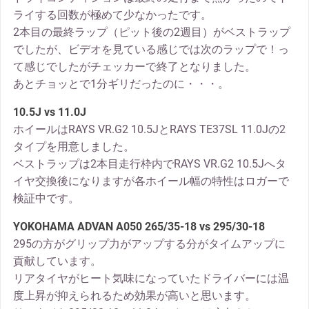
ライする回数が極めて少なかったです。
2本目の最終ラップ（ピット後の2週目）がベストラップ
でしたが、ビデオを見ている感じでは次のラップで！っ
て感じでしたがチェッカーで終了となりました。
あとチョッとで1分ギリだったのに・・・。
10.5J vs 11.0J
ホイールはRAYS VR.G2 10.5JとRAYS TE37SL 11.0Jの2
タイプを用意しました。
ベストラップは2本目走行枠内でRAYS VR.G2 10.5Jへタ
イヤ交換後になりますが各ホイール幅の特性はロガーで
検証中です。
YOKOHAMA ADVAN A050 265/35-18 vs 295/30-18
295の方がグリップ力がアップする分がタイムアップに
貢献しています。
リアタイヤがヒート気味になっていたドライバーには温
度上昇が抑えられるため効果が高いと思います。